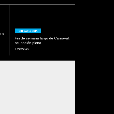
LEER
MAS
SIN CATEGORIA
e a
Fin de semana largo de Carnaval:
ocupación plena
17/02/2026