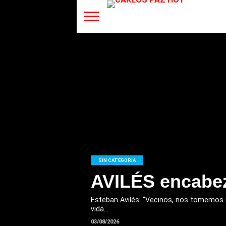
SIN CATEGORIA
AVILÉS encabez
Esteban Avilés: “Vecinos, nos tomemos u
vida...
03/08/2026