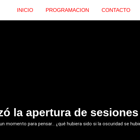
INICIO
PROGRAMACION
CONTACTO
LEER
MAS
ó la apertura de sesiones
n momento para pensar… ¿qué hubiera sido si la oscuridad se hubie