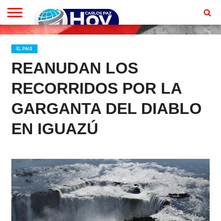
EN
VIVO
CONTACTO
HOMEPAGE
EL PAIS
REANUDAN LOS
RECORRIDOS POR LA
GARGANTA DEL DIABLO
EN IGUAZÚ