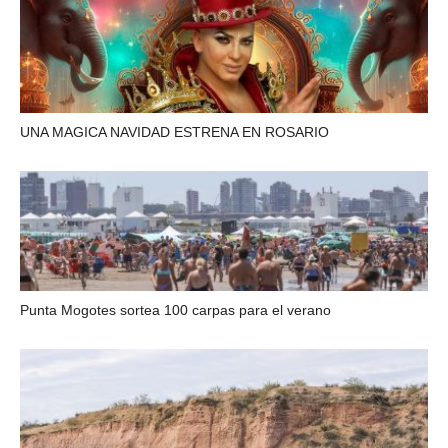
UNA MAGICA NAVIDAD ESTRENA EN ROSARIO
Punta Mogotes sortea 100 carpas para el verano