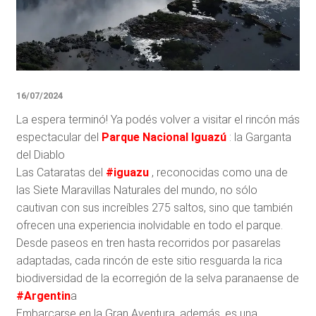
16/07/2024
La espera terminó! Ya podés volver a visitar el rincón más
espectacular del
Parque Nacional Iguazú
: la Garganta
del Diablo
Las Cataratas del
#iguazu
, reconocidas como una de
las Siete Maravillas Naturales del mundo, no sólo
cautivan con sus increíbles 275 saltos, sino que también
ofrecen una experiencia inolvidable en todo el parque.
Desde paseos en tren hasta recorridos por pasarelas
adaptadas, cada rincón de este sitio resguarda la rica
biodiversidad de la ecorregión de la selva paranaense de
#Argentin
a
Embarcarse en la Gran Aventura, además, es una