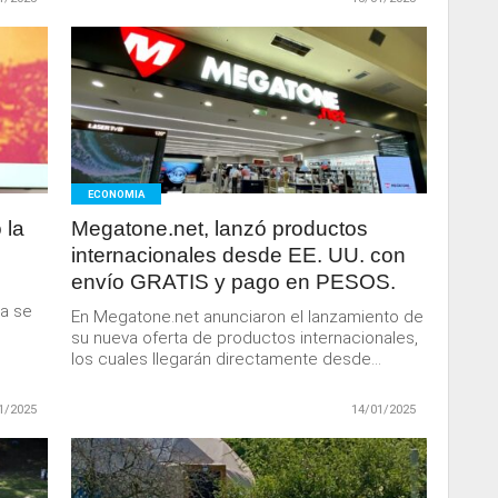
LEER
MAS
ECONOMIA
 la
Megatone.net, lanzó productos
internacionales desde EE. UU. con
envío GRATIS y pago en PESOS.
a se
En Megatone.net anunciaron el lanzamiento de
su nueva oferta de productos internacionales,
los cuales llegarán directamente desde...
1/2025
14/01/2025
LEER