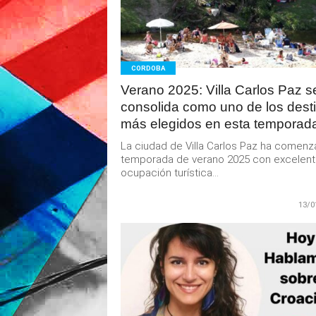
MAS
CORDOBA
Verano 2025: Villa Carlos Paz s
consolida como uno de los dest
más elegidos en esta temporad
La ciudad de Villa Carlos Paz ha comenz
temporada de verano 2025 con excelen
ocupación turística...
13/0
LEER
MAS