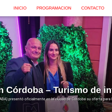
INICIO
PROGRAMACION
CONTACTO
LEER
MAS
n Córdoba – Turismo de in
A) presentó oficialmente en la ciudad de Córdoba su oferta para l