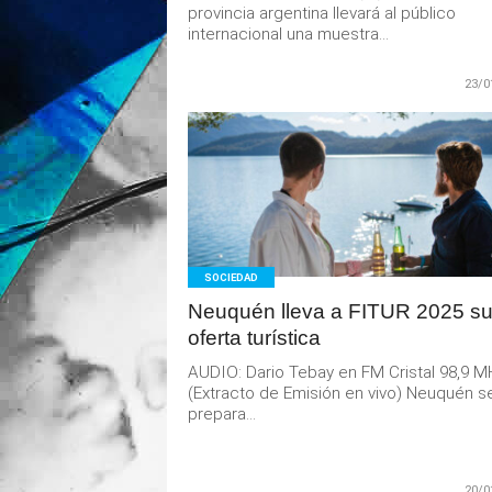
provincia argentina llevará al público
internacional una muestra...
23/0
LEER
MAS
SOCIEDAD
Neuquén lleva a FITUR 2025 s
oferta turística
AUDIO: Dario Tebay en FM Cristal 98,9 
(Extracto de Emisión en vivo) Neuquén s
prepara...
20/0