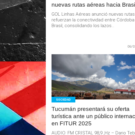
nuevas rutas aéreas hacia Brasi
GOL Linhas Aéreas anunció nuevas rutas
refuerzan la conectividad entre Córdoba
Brasil, consolidando los lazos...
06/0
LEER
MAS
SOCIEDAD
Tucumán presentará su oferta
turística ante un público interna
en FITUR 2025
AUDIO: FM CRISTAL 98,9 ,Hz – Dario Teb