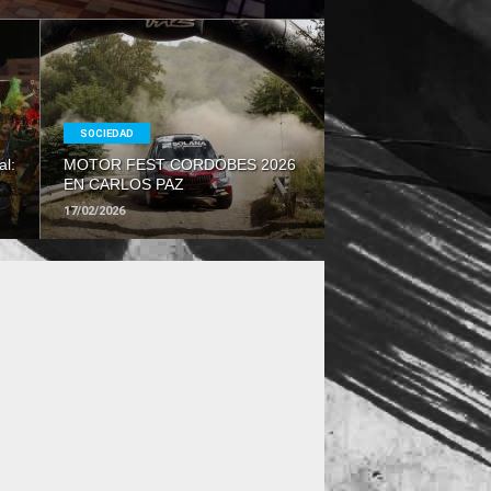
LEER
MAS
SOCIEDAD
al:
MOTOR FEST CORDOBES 2026
EN CARLOS PAZ
17/02/2026