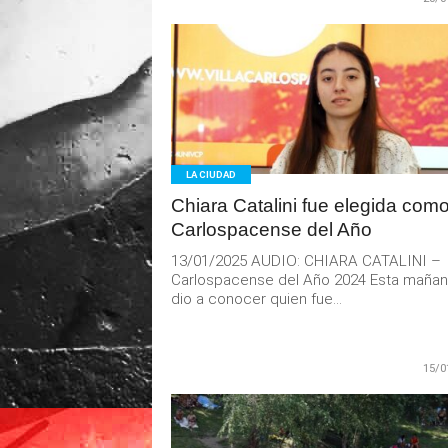
LEER
MAS
LA CIUDAD
Chiara Catalini fue elegida como
Carlospacense del Año
13/01/2025 AUDIO: CHIARA CATALINI –
Carlospacense del Año 2024 Esta mañan
dio a conocer quien fue...
15/0
LEER