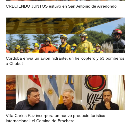
CRECIENDO JUNTOS estuvo en San Antonio de Arredondo
Córdoba envía un avión hidrante, un helicóptero y 63 bomberos
a Chubut
Villa Carlos Paz incorpora un nuevo producto turístico
internacional: el Camino de Brochero