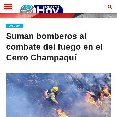
EN
VIVO
CONTACTO
HOMEPAGE
CORDOBA
Suman bomberos al
combate del fuego en el
Cerro Champaquí