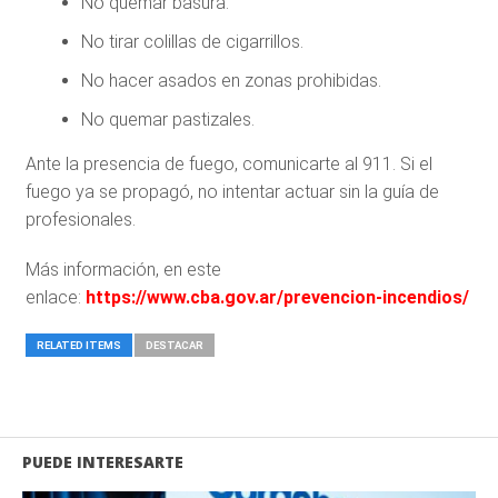
No quemar basura.
No tirar colillas de cigarrillos.
No hacer asados en zonas prohibidas.
No quemar pastizales.
Ante la presencia de fuego, comunicarte al 911. Si el
fuego ya se propagó, no intentar actuar sin la guía de
profesionales.
Más información, en este
enlace:
https://www.cba.gov.ar/prevencion-incendios/
RELATED ITEMS
DESTACAR
PUEDE INTERESARTE