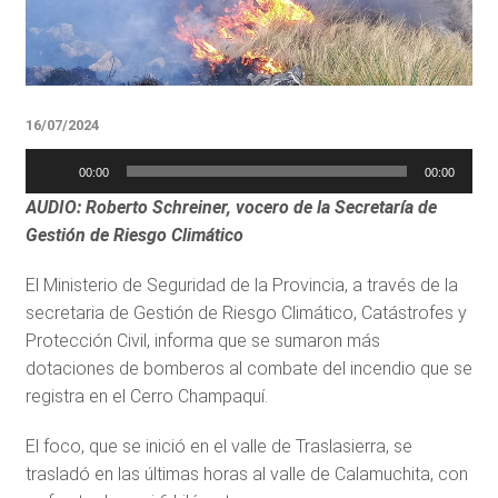
16/07/2024
Reproductor
00:00
00:00
de
AUDIO: Roberto Schreiner, vocero de la Secretaría de
audio
Gestión de Riesgo Climático
El Ministerio de Seguridad de la Provincia, a través de la
secretaria de Gestión de Riesgo Climático, Catástrofes y
Protección Civil, informa que se sumaron más
dotaciones de bomberos al combate del incendio que se
registra en el Cerro Champaquí.
El foco, que se inició en el valle de Traslasierra, se
trasladó en las últimas horas al valle de Calamuchita, con