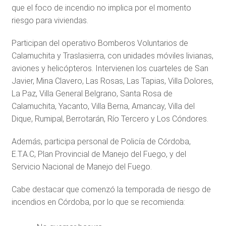
que el foco de incendio no implica por el momento
riesgo para viviendas.
Participan del operativo Bomberos Voluntarios de
Calamuchita y Traslasierra, con unidades móviles livianas,
aviones y helicópteros. Intervienen los cuarteles de San
Javier, Mina Clavero, Las Rosas, Las Tapias, Villa Dolores,
La Paz, Villa General Belgrano, Santa Rosa de
Calamuchita, Yacanto, Villa Berna, Amancay, Villa del
Dique, Rumipal, Berrotarán, Río Tercero y Los Cóndores.
Además, participa personal de Policía de Córdoba,
E.T.A.C, Plan Provincial de Manejo del Fuego, y del
Servicio Nacional de Manejo del Fuego.
Cabe destacar que comenzó la temporada de riesgo de
incendios en Córdoba, por lo que se recomienda: