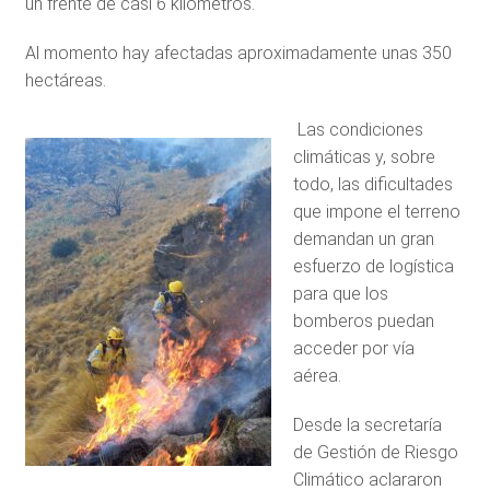
un frente de casi 6 kilómetros.
Al momento hay afectadas aproximadamente unas 350
hectáreas.
Las condiciones
climáticas y, sobre
todo, las dificultades
que impone el terreno
demandan un gran
esfuerzo de logística
para que los
bomberos puedan
acceder por vía
aérea.
Desde la secretaría
de Gestión de Riesgo
Climático aclararon