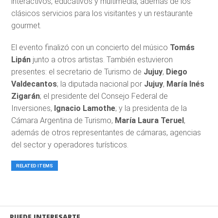
interactivos, educativos y multimedia, además de los
clásicos servicios para los visitantes y un restaurante
gourmet.
El evento finalizó con un concierto del músico
Tomás
Lipán
junto a otros artistas. También estuvieron
presentes: el secretario de Turismo de
Jujuy
,
Diego
Valdecantos
; la diputada nacional por
Jujuy
,
María Inés
Zigarán
; el presidente del Consejo Federal de
Inversiones,
Ignacio Lamothe
; y la presidenta de la
Cámara Argentina de Turismo,
María Laura Teruel
,
además de otros representantes de cámaras, agencias
del sector y operadores turísticos.
RELATED ITEMS
PUEDE INTERESARTE