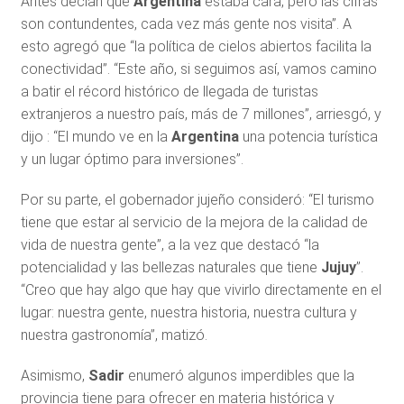
Antes decían que
Argentina
estaba cara, pero las cifras
son contundentes, cada vez más gente nos visita”. A
esto agregó que “la política de cielos abiertos facilita la
conectividad”. “Este año, si seguimos así, vamos camino
a batir el récord histórico de llegada de turistas
extranjeros a nuestro país, más de 7 millones”, arriesgó, y
dijo : “El mundo ve en la
Argentina
una potencia turística
y un lugar óptimo para inversiones”.
Por su parte, el gobernador jujeño consideró: “El turismo
tiene que estar al servicio de la mejora de la calidad de
vida de nuestra gente”, a la vez que destacó “la
potencialidad y las bellezas naturales que tiene
Jujuy
”.
“Creo que hay algo que hay que vivirlo directamente en el
lugar: nuestra gente, nuestra historia, nuestra cultura y
nuestra gastronomía”, matizó.
Asimismo,
Sadir
enumeró algunos imperdibles que la
provincia tiene para ofrecer en materia histórica y