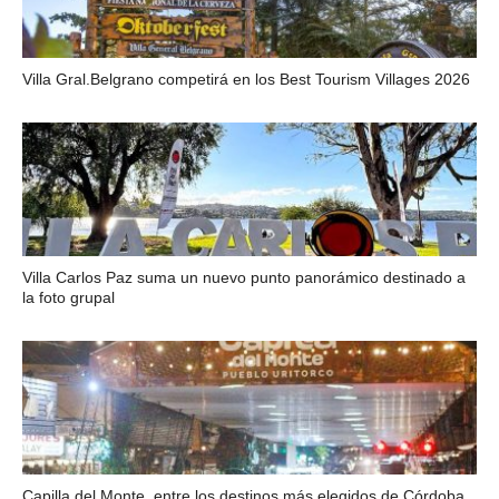
Villa Gral.Belgrano competirá en los Best Tourism Villages 2026
Villa Carlos Paz suma un nuevo punto panorámico destinado a
la foto grupal
Capilla del Monte, entre los destinos más elegidos de Córdoba