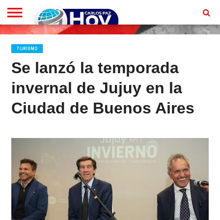
EN
VIVO
CONTACTO
HOMEPAGE
TURISMO
Se lanzó la temporada
invernal de Jujuy en la
Ciudad de Buenos Aires