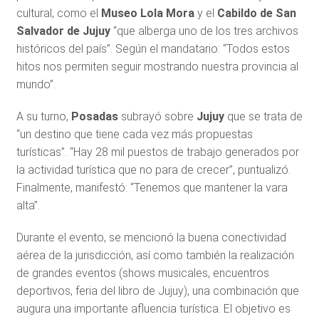
cultural, como el
Museo Lola Mora
y el
Cabildo de San
Salvador de Jujuy
“que alberga uno de los tres archivos
históricos del país”. Según el mandatario: “Todos estos
hitos nos permiten seguir mostrando nuestra provincia al
mundo”.
A su turno,
Posadas
subrayó sobre
Jujuy
que se trata de
“un destino que tiene cada vez más propuestas
turísticas”. “Hay 28 mil puestos de trabajo generados por
la actividad turística que no para de crecer”, puntualizó.
Finalmente, manifestó: “Tenemos que mantener la vara
alta”.
Durante el evento, se mencionó la buena conectividad
aérea de la jurisdicción, así como también la realización
de grandes eventos (shows musicales, encuentros
deportivos, feria del libro de Jujuy), una combinación que
augura una importante afluencia turística. El objetivo es