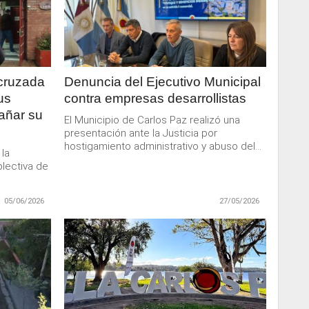
LEER
MAS
 cruzada
Denuncia del Ejecutivo Municipal
us
contra empresas desarrollistas
añar su
El Municipio de Carlos Paz realizó una
presentación ante la Justicia por
hostigamiento administrativo y abuso del...
 la
olectiva de
05/06/2026
27/05/2026
LEER
MAS