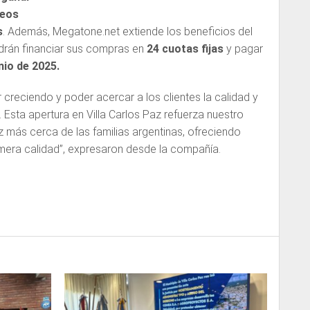
neos
s
. Además, Megatone.net extiende los beneficios del
drán financiar sus compras en
24 cuotas fijas
y pagar
nio de 2025.
 creciendo y poder acercar a los clientes la calidad y
. Esta apertura en Villa Carlos Paz refuerza nuestro
más cerca de las familias argentinas, ofreciendo
imera calidad”, expresaron desde la compañía.