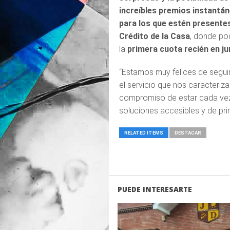
increíbles premios instantá
para los que estén presente
Crédito de la Casa
, donde po
la
primera cuota recién en ju
“Estamos muy felices de seguir
el servicio que nos caracteriza
compromiso de estar cada vez 
soluciones accesibles y de pr
RELATED ITEMS
DESTACAR
PUEDE INTERESARTE