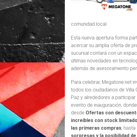
comunidad local.
Esta nueva apertura forma par
acercar su amplia oferta de pr
sucursal contará con un espac
últimas novedades en tecnologí
además de asesoramiento pers
Para celebrar, Megatone.net in
todos los ciudadanos de Villa 
Paz y alrededores a participar 
evento de inauguración, donde
desde
Ofertas con descuen
increíbles con stock limitad
las primeras compras
, hasta
sorpresas y la posibilidad d