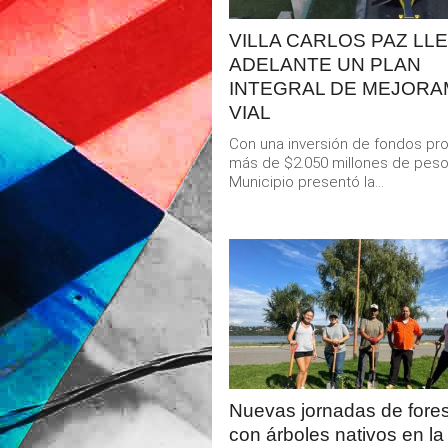
VILLA CARLOS PAZ LL
ADELANTE UN PLAN
INTEGRAL DE MEJORA
VIAL
Con una inversión de fondos pr
más de $2.050 millones de peso
Municipio presentó la...
LEER
MAS
Nuevas jornadas de fore
con árboles nativos en la