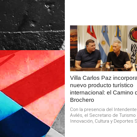
LEER
MAS
Villa Carlos Paz incorpor
nuevo producto turístico
internacional: el Camino 
Brochero
Con la presencia del Intendent
Avilés, el Secretario de Turismo
Innovación, Cultura y Deportes S