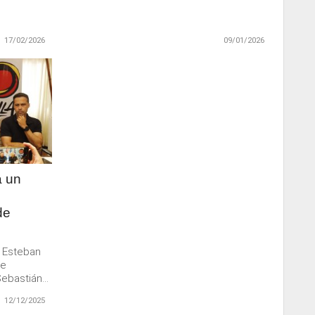
17/02/2026
09/01/2026
a un
de
e Esteban
 e
ebastián...
12/12/2025