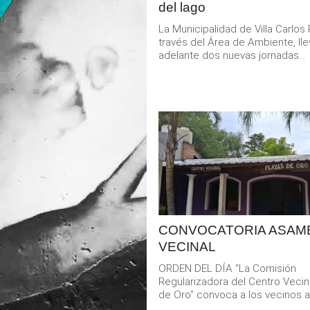
del lago
La Municipalidad de Villa Carlos 
través del Área de Ambiente, ll
adelante dos nuevas jornadas...
LEER
MAS
CONVOCATORIA ASAM
VECINAL
ORDEN DEL DÍA “La Comisión
Regularizadora del Centro Vecin
de Oro” convoca a los vecinos a.