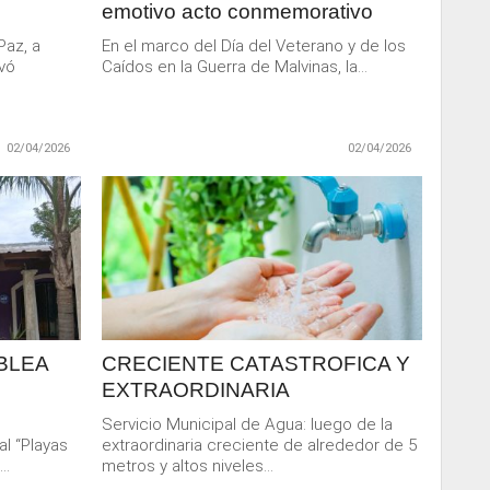
emotivo acto conmemorativo
Paz, a
En el marco del Día del Veterano y de los
evó
Caídos en la Guerra de Malvinas, la...
02/04/2026
02/04/2026
LEER
MAS
BLEA
CRECIENTE CATASTROFICA Y
EXTRAORDINARIA
Servicio Municipal de Agua: luego de la
al “Playas
extraordinaria creciente de alrededor de 5
..
metros y altos niveles...