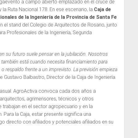
egaevento a campo abierto emplazado en el cruce de
 la Ruta Nacional 178. En ese escenario, la
Caja de
onales de la Ingeniería de la Provincia de Santa Fe
en el stand del Colegio de Arquitectos de Rosario, junto
ara Profesionales de la Ingeniería, Segunda
n su futuro suele pensar en la jubilación. Nosotros
 también está cuando necesita financiamiento para
a o respaldo frente a un imprevisto. La previsión empieza
ne Gustavo Balbastro, Director de la Caja de Ingeniería.
casual. AgroActiva convoca cada dos años a
 arquitectos, agrimensores, técnicos y otros
 trabajan en el sector agropecuario y en la
ón. Para la Caja, estar presente significa una
o directo con afiliados y potenciales afiliados en su