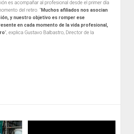
ución es acompañar al profesional desde el primer día
momento del retiro. “
Muchos afiliados nos asocian
ción, y nuestro objetivo es romper ese
resente en cada momento de la vida profesional,
iro
”, explica Gustavo Balbastro, Director de la