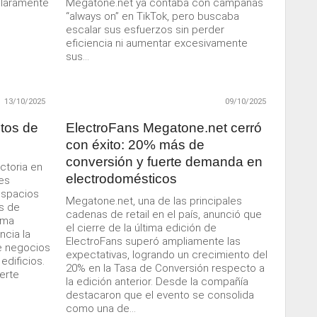
claramente
Megatone.net ya contaba con campañas
“always on” en TikTok, pero buscaba
escalar sus esfuerzos sin perder
eficiencia ni aumentar excesivamente
sus...
13/10/2025
09/10/2025
tos de
ElectroFans Megatone.net cerró
con éxito: 20% más de
conversión y fuerte demanda en
ctoria en
electrodomésticos
ves
 espacios
Megatone.net, una de las principales
os de
cadenas de retail en el país, anunció que
ema
el cierre de la última edición de
ncia la
ElectroFans superó ampliamente las
e negocios
expectativas, logrando un crecimiento del
edificios.
20% en la Tasa de Conversión respecto a
erte
la edición anterior. Desde la compañía
destacaron que el evento se consolida
como una de...