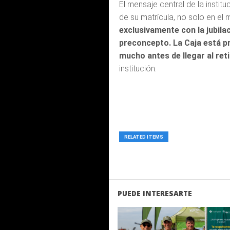
El mensaje central de la instit
de su matrícula, no solo en el 
exclusivamente con la jubila
preconcepto. La Caja está p
mucho antes de llegar al ret
institución.
RELATED ITEMS
PUEDE INTERESARTE