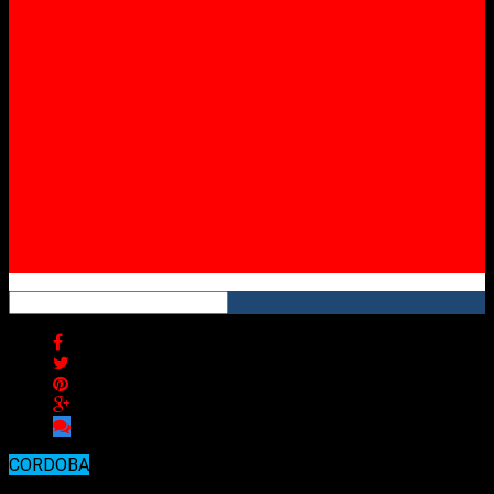
Twitter
Instagram
YouTube
RSS
CORDOBA