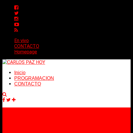
En vivo
CONTACTO
Homepage
Inicio
PROGRAMACION
CONTACTO
Facebook