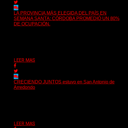
LA PROVINCIA MÁS ELEGIDA DEL PAÍS EN
SEMANA SANTA: CÓRDOBA PROMEDIÓ UN 80%
DE OCUPACIÓN.
Pese al clima y la situación económica que atraviesa el
país, Córdoba volvió a posicionarse como el...
05/04/2026
LEER MAS
CRECIENDO JUNTOS estuvo en San Antonio de
Arredondo
La Asociación Civil Creciendo Juntos realizó una jornada
de acción social para los vecinos de San Antonio...
23/02/2026
LEER MAS