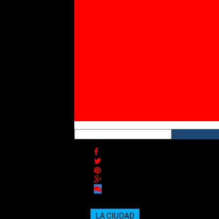
Twitter
Instagram
YouTube
RSS
LA CIUDAD