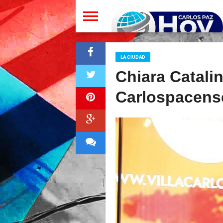
LA CIUDAD
Chiara Catalin
Carlospacens