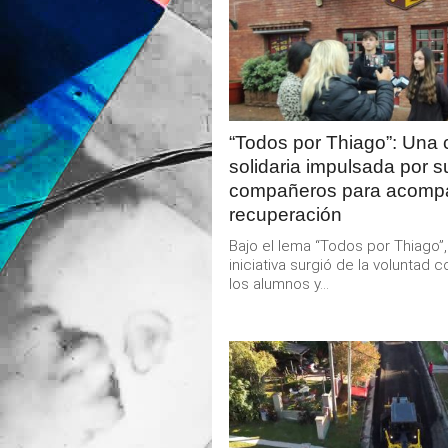
LEER
MAS
“Todos por Thiago”: Una
solidaria impulsada por s
compañeros para acomp
recuperación
Bajo el lema “Todos por Thiago”,
iniciativa surgió de la voluntad c
los alumnos y...
LEER
MAS