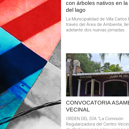
con árboles nativos en la
del lago
La Municipalidad de Villa Carlos 
través del Área de Ambiente, ll
adelante dos nuevas jornadas...
LEER
MAS
CONVOCATORIA ASAM
VECINAL
ORDEN DEL DÍA “La Comisión
Regularizadora del Centro Vecin