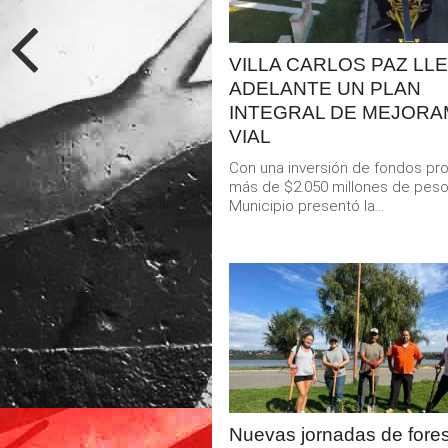
VILLA CARLOS PAZ LL
ADELANTE UN PLAN
INTEGRAL DE MEJORA
VIAL
Con una inversión de fondos pr
más de $2.050 millones de peso
Municipio presentó la...
LEER
MAS
Nuevas jornadas de fore