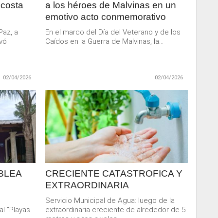
 costa
a los héroes de Malvinas en un
emotivo acto conmemorativo
Paz, a
En el marco del Día del Veterano y de los
evó
Caídos en la Guerra de Malvinas, la...
02/04/2026
02/04/2026
LEER
MAS
BLEA
CRECIENTE CATASTROFICA Y
EXTRAORDINARIA
Servicio Municipal de Agua: luego de la
al “Playas
extraordinaria creciente de alrededor de 5