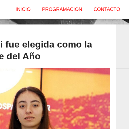
INICIO
PROGRAMACION
CONTACTO
i fue elegida como la
e del Año