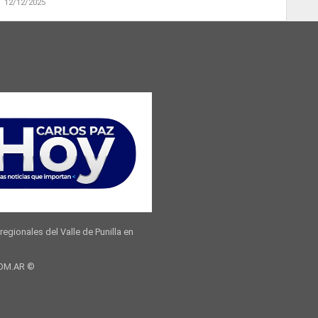
12/12/2025
regionales del Valle de Punilla en
COM.AR ©