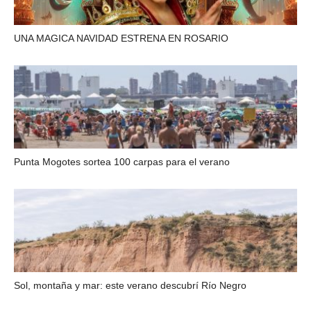
UNA MAGICA NAVIDAD ESTRENA EN ROSARIO
Punta Mogotes sortea 100 carpas para el verano
Sol, montaña y mar: este verano descubrí Río Negro