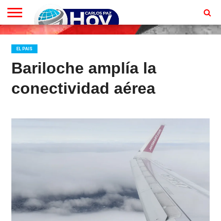
EN
VIVO
CONTACTO
HOMEPAGE
EL PAIS
Bariloche amplía la
conectividad aérea