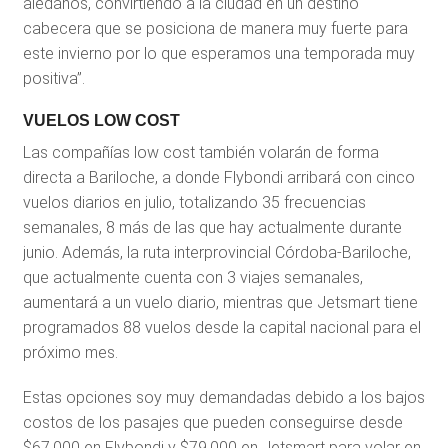
aledaños, convirtiendo a la ciudad en un destino
cabecera que se posiciona de manera muy fuerte para
este invierno por lo que esperamos una temporada muy
positiva”.
VUELOS LOW COST
Las compañías low cost también volarán de forma
directa a Bariloche, a donde Flybondi arribará con cinco
vuelos diarios en julio, totalizando 35 frecuencias
semanales, 8 más de las que hay actualmente durante
junio. Además, la ruta interprovincial Córdoba-Bariloche,
que actualmente cuenta con 3 viajes semanales,
aumentará a un vuelo diario, mientras que Jetsmart tiene
programados 88 vuelos desde la capital nacional para el
próximo mes.
Estas opciones soy muy demandadas debido a los bajos
costos de los pasajes que pueden conseguirse desde
$67.000 en Flybondi y $79.000 en Jetsmart para volar en