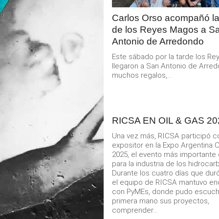
Carlos Orso acompañó la
de los Reyes Magos a S
Antonio de Arredondo
Este sábado por la tarde los R
llegaron a San Antonio de Arre
muchos regalos,...
RICSA EN OIL & GAS 20
Una vez más, RICSA participó 
expositor en la Expo Argentina O
2025, el evento más importante 
para la industria de los hidrocar
Durante los cuatro días que duró
el equipo de RICSA mantuvo en
con PyMEs, donde pudo escuch
primera mano sus proyectos,
comprender...