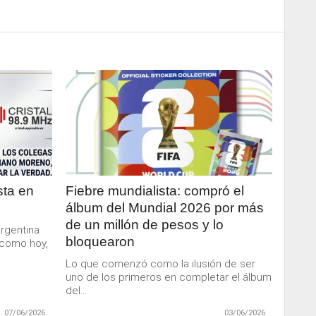
LEER
MAS
sta en
Fiebre mundialista: compró el
álbum del Mundial 2026 por más
de un millón de pesos y lo
Argentina
bloquearon
 como hoy,
Lo que comenzó como la ilusión de ser
uno de los primeros en completar el álbum
del...
07/06/2026
03/06/2026