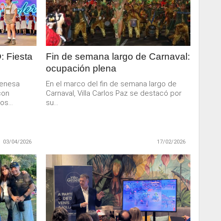
MAS
 Fiesta
Fin de semana largo de Carnaval:
ocupación plena
ienesa
En el marco del fin de semana largo de
con
Carnaval, Villa Carlos Paz se destacó por
s...
su...
03/04/2026
17/02/2026
LEER
MAS