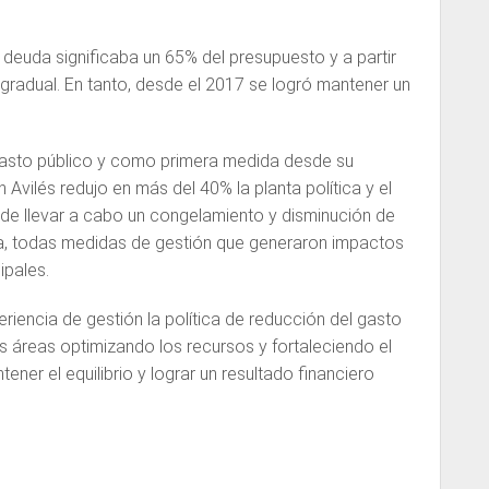
deuda significaba un 65% del presupuesto y a partir
gradual. En tanto, desde el 2017 se logró mantener un
gasto público y como primera medida desde su
 Avilés redujo en más del 40% la planta política y el
de llevar a cabo un congelamiento y disminución de
ica, todas medidas de gestión que generaron impactos
ipales.
riencia de gestión la política de reducción del gasto
as áreas optimizando los recursos y fortaleciendo el
ener el equilibrio y lograr un resultado financiero