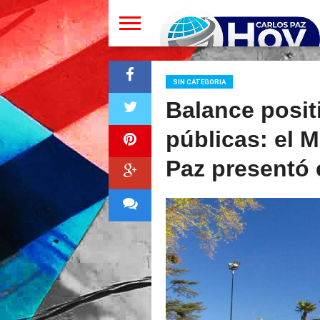
SIN CATEGORIA
Balance posit
públicas: el M
Paz presentó 