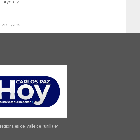
laryora y
21/11/2025
regionales del Valle de Punilla en