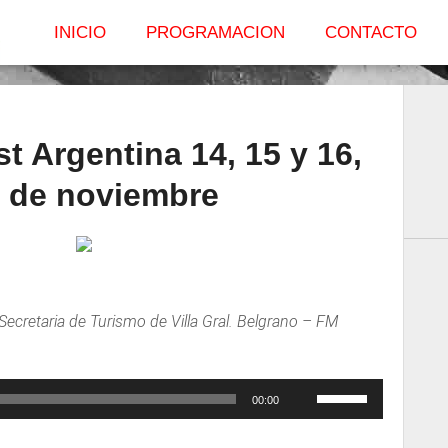
INICIO
PROGRAMACION
CONTACTO
t Argentina 14, 15 y 16,
24 de noviembre
retaria de Turismo de Villa Gral. Belgrano – FM
Utiliza
00:00
las
teclas