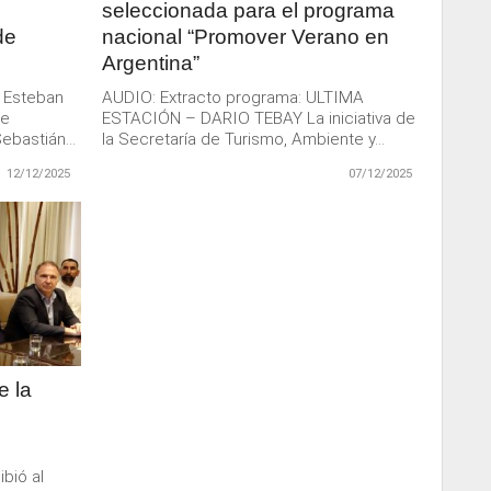
seleccionada para el programa
de
nacional “Promover Verano en
Argentina”
e Esteban
AUDIO: Extracto programa: ULTIMA
 e
ESTACIÓN – DARIO TEBAY La iniciativa de
ebastián...
la Secretaría de Turismo, Ambiente y...
12/12/2025
07/12/2025
e la
e
ibió al