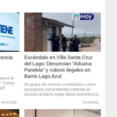
LEER
MAS
gencia
Escándalo en Villa Santa Cruz
del Lago: Denuncian “Aduana
Paralela” y cobros ilegales en
Barrio Lago Azul
spuso la
 – Fondo
Un grupo de vecinos constituidos como
ad”,
asociación civil pretende controlar el
acceso al barrio, exigir datos biométricos...
06/05/2026
09/04/2026