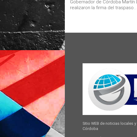
Gobernador de Córdoba Martín L
realizaron la firma del traspaso...
Sitio WEB de noticias locales y 
Córdoba