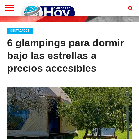
EN
VIVO
CONTACTO
HOMEPAGE
DESTACADOS
6 glampings para dormir
bajo las estrellas a
precios accesibles