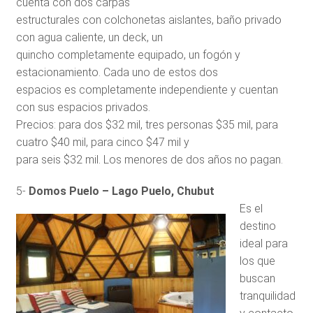
cuenta con dos carpas
estructurales con colchonetas aislantes, baño privado
con agua caliente, un deck, un
quincho completamente equipado, un fogón y
estacionamiento. Cada uno de estos dos
espacios es completamente independiente y cuentan
con sus espacios privados.
Precios: para dos $32 mil, tres personas $35 mil, para
cuatro $40 mil, para cinco $47 mil y
para seis $32 mil. Los menores de dos años no pagan.
5-
Domos Puelo – Lago Puelo, Chubut
Es el
destino
ideal para
los que
buscan
tranquilidad