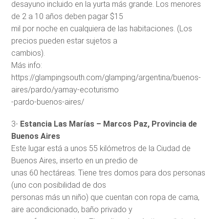
desayuno incluido en la yurta más grande. Los menores
de 2 a 10 años deben pagar $15
mil por noche en cualquiera de las habitaciones. (Los
precios pueden estar sujetos a
cambios).
Más info:
https://glampingsouth.com/glamping/argentina/buenos-
aires/pardo/yamay-ecoturismo
-pardo-buenos-aires/
3-
Estancia Las Marías – Marcos Paz, Provincia de
Buenos Aires
Este lugar está a unos 55 kilómetros de la Ciudad de
Buenos Aires, inserto en un predio de
unas 60 hectáreas. Tiene tres domos para dos personas
(uno con posibilidad de dos
personas más un niño) que cuentan con ropa de cama,
aire acondicionado, baño privado y