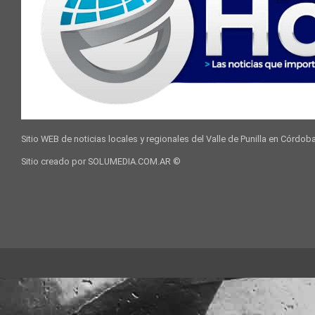
Sitio WEB de noticias locales y regionales del Valle de Punilla en Córdob
Sitio creado por SOLUMEDIA.COM.AR ©